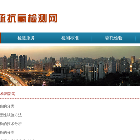
检测服务
检测标准
委托检验
>
检测新闻
验的分类
密性试验方法
验的技术分析
验的分类