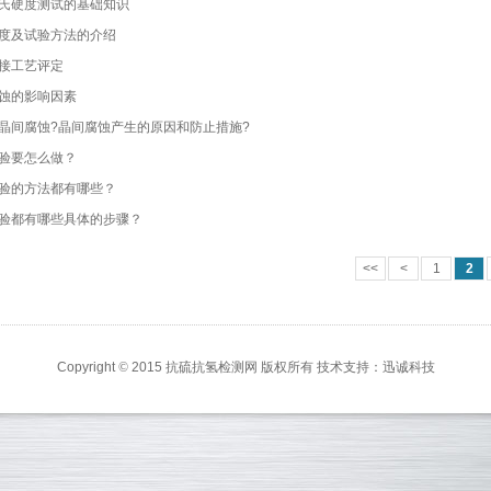
氏硬度测试的基础知识
度及试验方法的介绍
接工艺评定
蚀的影响因素
晶间腐蚀?晶间腐蚀产生的原因和防止措施?
验要怎么做？
验的方法都有哪些？
验都有哪些具体的步骤？
<<
<
1
2
Copyright
©
2015 抗硫抗氢检测网 版权所有 技术支持：
迅诚科技