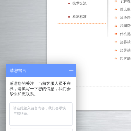
了解维
技术交流
维氏硬
检测标准
浅谈焊
晶间腐
什么是
盐雾试
盐雾试
盐雾试
请您留言
感谢您的关注，当前客服人员不在
线，请填写一下您的信息，我们会
尽快和您联系。