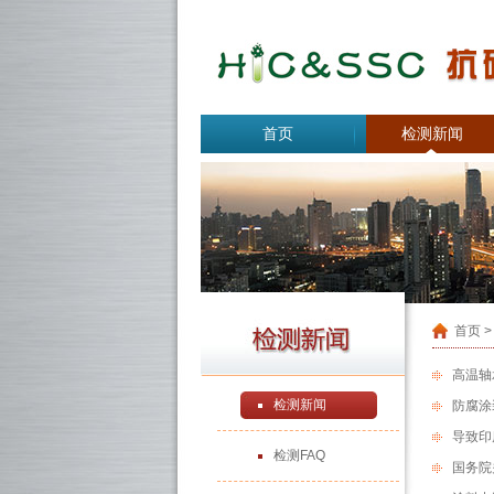
首页
检测新闻
首页
高温轴
检测新闻
防腐涂
导致印
检测FAQ
国务院