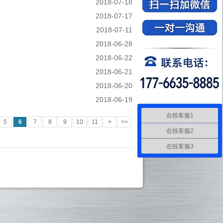
2018-07-18
2018-07-17
2018-07-11
2018-06-28
2018-06-22
2018-06-21
2018-06-20
2018-06-19
在线客服1
5
6
7
8
9
10
11
>
>>
在线客服2
在线客服3