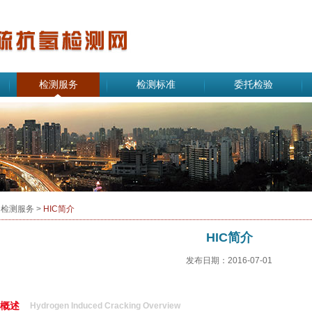
检测服务
检测标准
委托检验
 检测服务 >
HIC简介
HIC简介
发布日期：2016-07-01
概述
Hydrogen Induced Cracking Overview