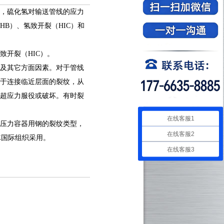
，硫化氢对输送管线的应力
B）、氢致开裂（HIC）和
开裂（HIC）
。
及其它方面因素。对于管线
于连接临近层面的裂纹，从
超应力服役或破坏。有时裂
在线客服1
压力容器用钢的裂纹类型，
在线客服2
E国际组织采用。
在线客服3