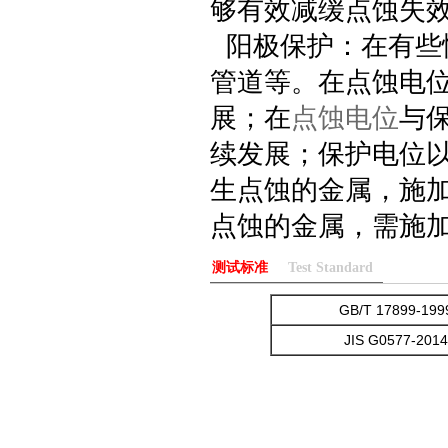
够有效减缓点蚀失
阳极保护：在有些
管道等。在点蚀电
展；在
点蚀电位
与
续发展；保护电位
生点蚀的金属，施
点蚀的金属，需施
测试标准
Test Standard
GB/T 17899-199
JIS G0577-2014