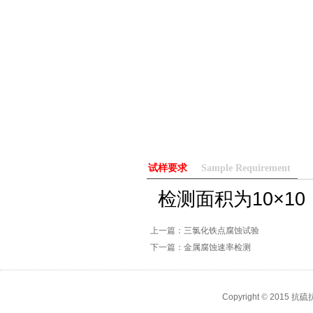
试样要求
Sample Requirement
检测面积为10×1
上一篇：三氯化铁点腐蚀试验
下一篇：金属腐蚀速率检测
Copyright
©
2015 抗