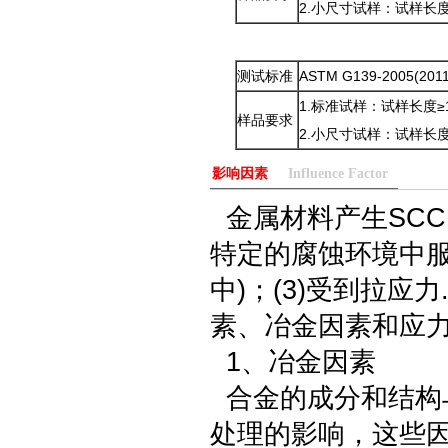
2.小尺寸试样：试样长度≥
测试标准
ASTM G139-200
1.标准试样：试样长度≥1
样品要求
2.小尺寸试样：试样长度≥
影响因素
Influence Factor
金属材料产生SCC需
特定的腐蚀环境中服
中)；(3)受到拉
素、冶金因素和应
1、冶金因素
合金的成分和结构
处理的影响，这些