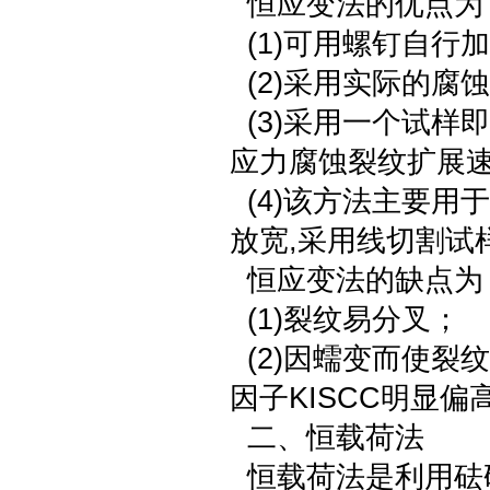
恒应变法的优点为
(1)可用螺钉自行
(2)采用实际的腐
(3)采用一个试样
应力腐蚀裂纹扩展速率
(4)该方法主要用
放宽,采用线切割试
恒应变法的缺点为
(1)裂纹易分叉；
(2)因蠕变而使裂
因子KISCC明显偏
二、恒载荷法
恒载荷法是利用砝