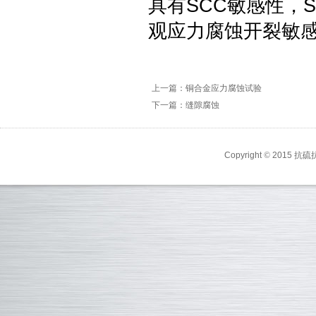
具有SCC敏感性，
观应力腐蚀开裂敏
上一篇：铜合金应力腐蚀试验
下一篇：缝隙腐蚀
Copyright
©
2015 抗