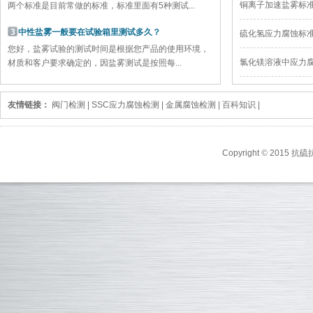
铜离子加速盐雾标
两个标准是目前常做的标准，标准里面有5种测试...
3
中性盐雾一般要在试验箱里测试多久？
硫化氢应力腐蚀标
您好，盐雾试验的测试时间是根据您产品的使用环境，
氯化镁溶液中应力
材质和客户要求确定的，因盐雾测试是按照每...
友情链接：
阀门检测
|
SSC应力腐蚀检测
|
金属腐蚀检测
|
百科知识
|
Copyright
©
2015 抗