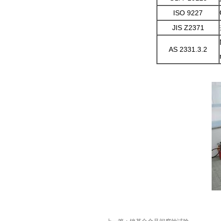
ISO 9227
JIS Z2371
AS 2331.3.2