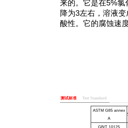
来的。它是在5%氯
降为3左右，溶液
酸性。它的腐蚀速度
测试标准
Test Standard
ASTM G85 annex
A
GB/T 10125