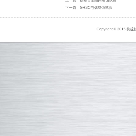
上一篇：镍基合金晶间腐蚀试验
下一篇：GHSC电偶腐蚀试验
Copyright
©
2015 抗