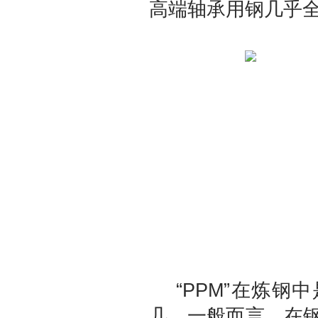
高端轴承用钢几乎
“PPM”在炼钢
几。一般而言，在钢