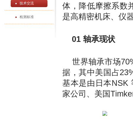
技术交流
体，降低摩擦系数
是高精密机床、仪器
检测标准
01 轴承现状
世界轴承市场70
据，其中美国占23
基本是由日本NSK 
家公司、美国Timk