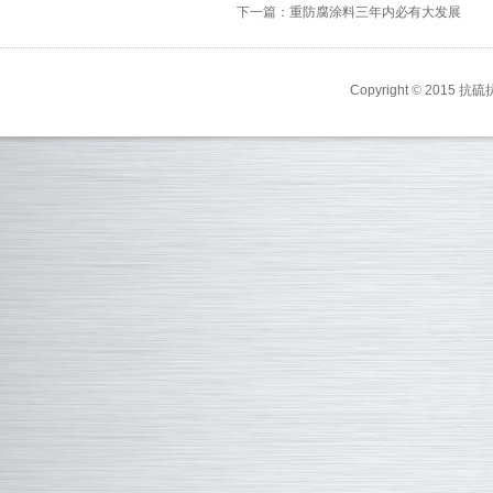
下一篇：重防腐涂料三年内必有大发展
Copyright
©
2015 抗